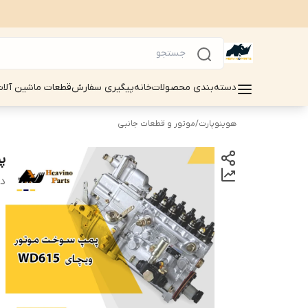
دسته‌بندی محصولات
خانه
پیگیری سفارش
قطعات ماشین آلات سینوماک 
هوینوپارت
/
موتور و قطعات جانبی
پم
دس