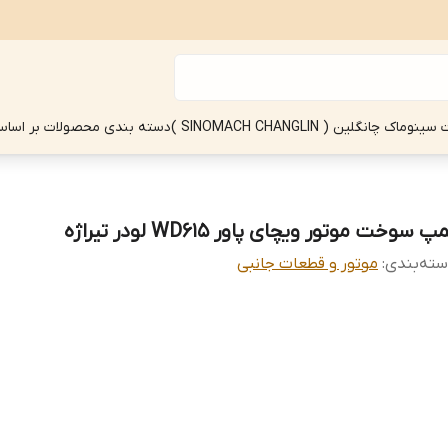
چانگلین ( SINOMACH CHANGLIN )
دسته بندی محصولات بر اساس
پ سوخت موتور ویچای پاور WD615 لودر تیراژه
ته‌بندی
:
موتور و قطعات جانبی