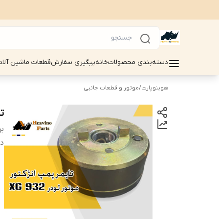
دسته‌بندی محصولات
خانه
پیگیری سفارش
قطعات ماشین آلات سینوماک 
هوینوپارت
/
موتور و قطعات جانبی
تا
بر
دس