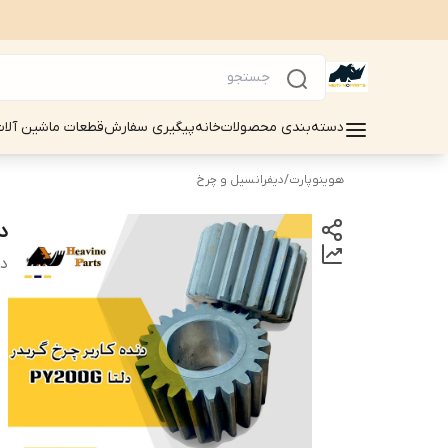
دسته‌بندی محصولات
خانه
پیگیری سفارش
قطعات ماشین آلات سینوماک 
هوینوپارت
/
دیفرانسیل و چرخ
دن
دس