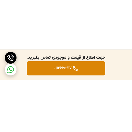
جهت اطلاع از قیمت و موجودی تماس بگیرید.
09126656171
برگشت به بالا