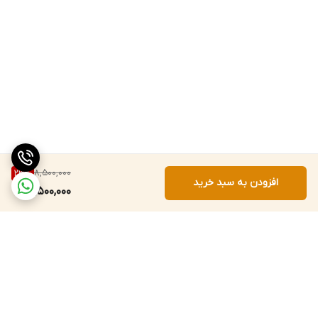
8,500,000
23
%
افزودن به سبد خرید
6,500,000