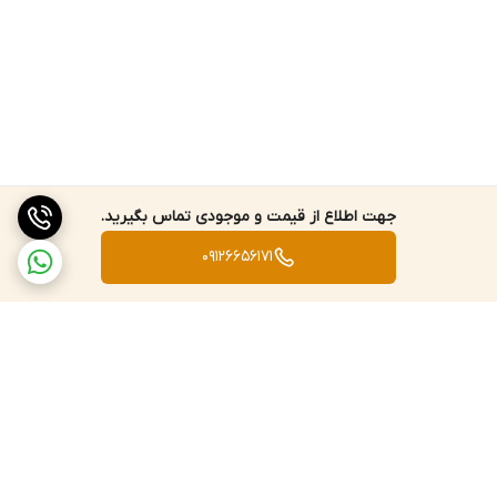
جهت اطلاع از قیمت و موجودی تماس بگیرید.
09126656171
برگشت به بالا