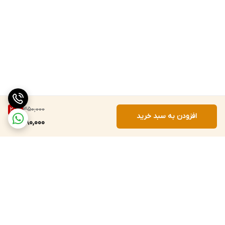
350,000
20
%
افزودن به سبد خرید
280,000
برگشت به بالا