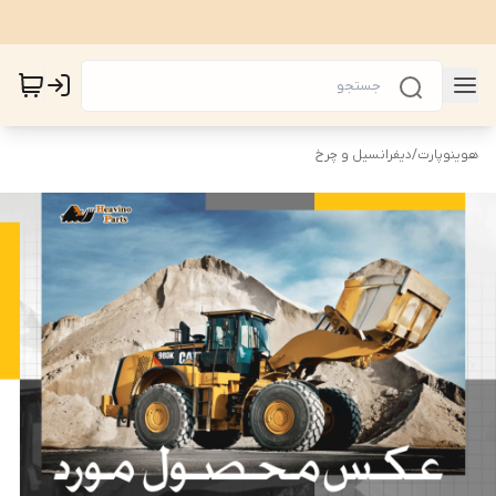
هوینوپارت
/
دیفرانسیل و چرخ