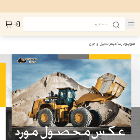
هوینوپارت
/
دیفرانسیل و چرخ