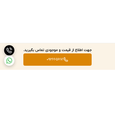
جهت اطلاع از قیمت و موجودی تماس بگیرید.
09126656171
برگشت به بالا