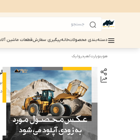
دسته‌بندی محصولات
خانه
پیگیری سفارش
قطعات ماشین آلات سینوماک 
هوینوپارت
/
هیدرولیک
لو
بر
دس