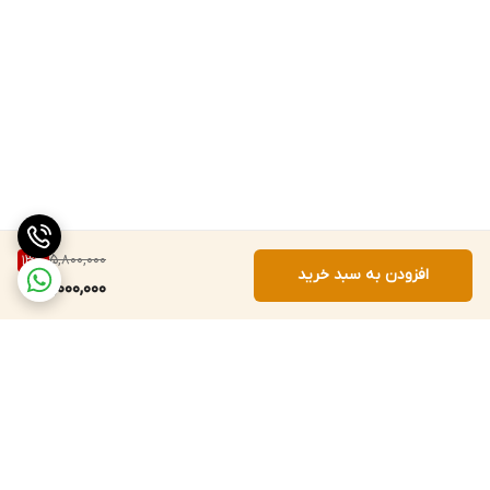
5,800,000
13
%
افزودن به سبد خرید
5,000,000