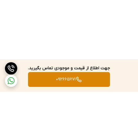
جهت اطلاع از قیمت و موجودی تماس بگیرید.
09126656171