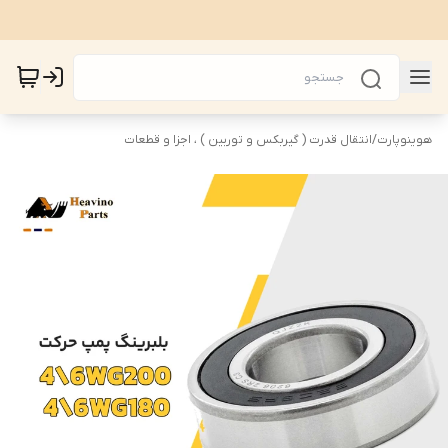
هوینوپارت
/
انتقال قدرت ( گیربکس و توربین ) ، اجزا و قطعات