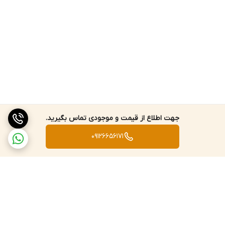
جهت اطلاع از قیمت و موجودی تماس بگیرید.
09126656171