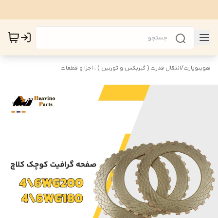
هوینوپارت
/
انتقال قدرت ( گیربکس و توربین ) ، اجزا و قطعات