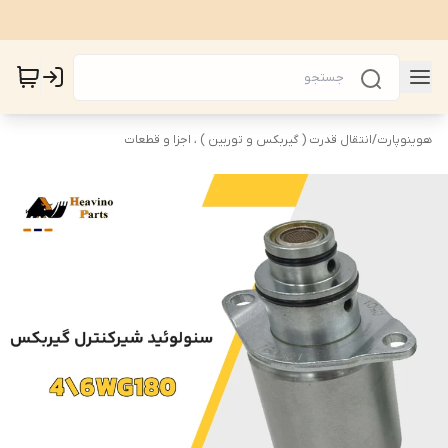
هوینوپارت
/
انتقال قدرت ( گیربکس و توربین ) ، اجزا و قطعات