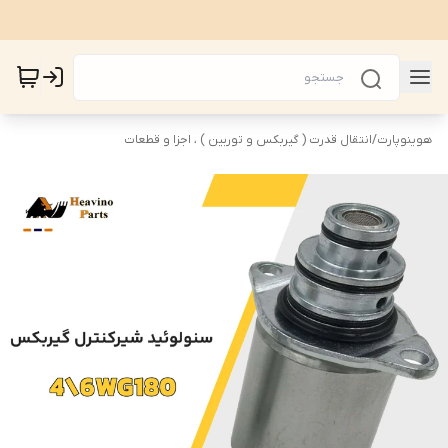
هوینوپارت
/
انتقال قدرت ( گیربکس و توربین ) ، اجزا و قطعات