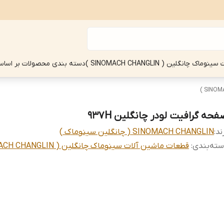
چانگلین ( SINOMACH CHANGLIN )
دسته بندی محصولات بر اساس
فحه گرافیت لودر چانگلین 937H
ند:
SINOMACH CHANGLIN ( چانگلین سینوماک )
ته‌بندی
:
قطعات ماشین آلات سینوماک چانگلین ( 