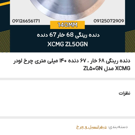
دنده رینگی 68 خار ، 67 دنده 140 میلی متری چرخ لودر
XCMG مدل ZL50GN
نظرات
دسته‌بندی
:
دیفرانسیل و چرخ