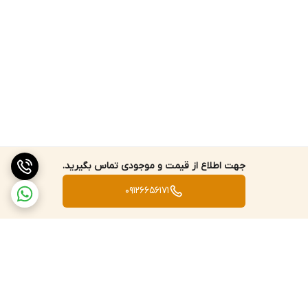
جهت اطلاع از قیمت و موجودی تماس بگیرید.
09126656171