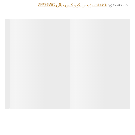
دسته‌بندی
:
قطعات توربین گیربکس برقی ZF4/6WG