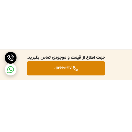
جهت اطلاع از قیمت و موجودی تماس بگیرید.
09126656171
برگشت به بالا