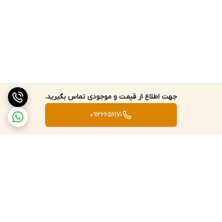
جهت اطلاع از قیمت و موجودی تماس بگیرید.
09126656171
برگشت به بالا