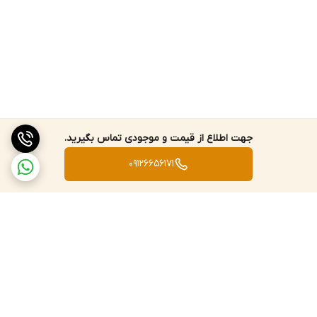
جهت اطلاع از قیمت و موجودی تماس بگیرید.
09126656171
برگشت به بالا