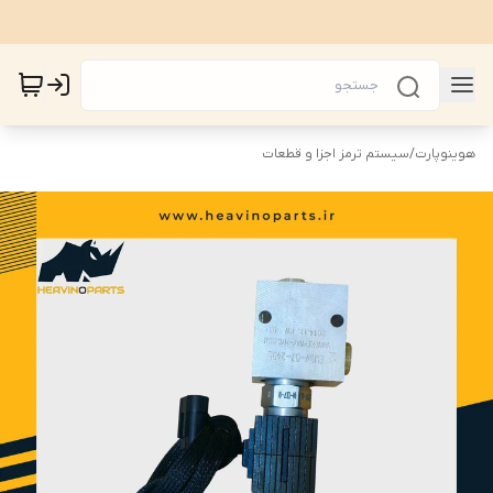
هوینوپارت
/
سیستم ترمز اجزا و قطعات