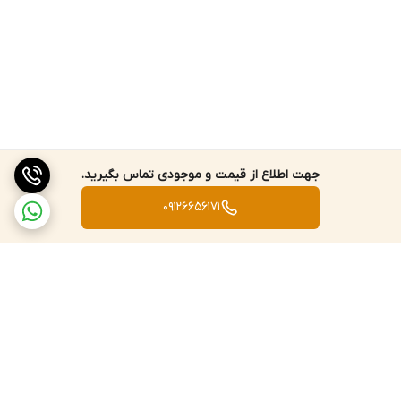
جهت اطلاع از قیمت و موجودی تماس بگیرید.
09126656171
برگشت به بالا