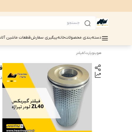
دسته‌بندی محصولات
خانه
پیگیری سفارش
قطعات ماشین آلات سینوماک 
هوینوپارت
/
فیلتر
فی
دس