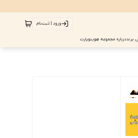
ورود | ثبت‌نام
 برند
درباره مجموعه هِوینوپارت