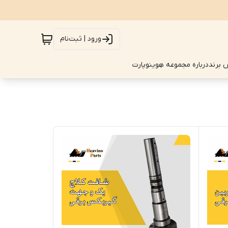
ورود | ثبت‌نام
 برند
درباره مجموعه هِوینوپارت