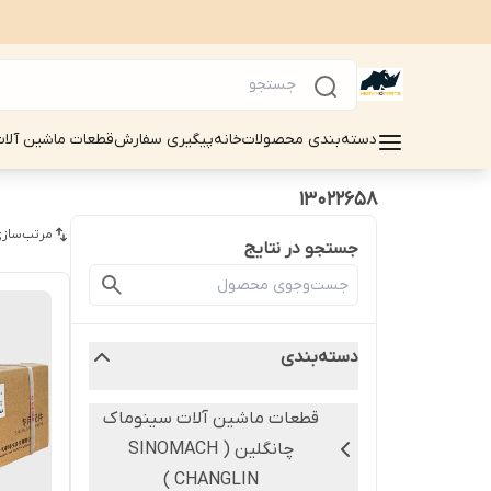
دسته‌بندی محصولات
خانه
پیگیری سفارش
قطعات ماشین آلات سینوماک 
13022658
مرتب‌سازی
جستجو در نتایج
دسته‌بندی
قطعات ماشین آلات سینوماک
چانگلین ( SINOMACH
CHANGLIN )