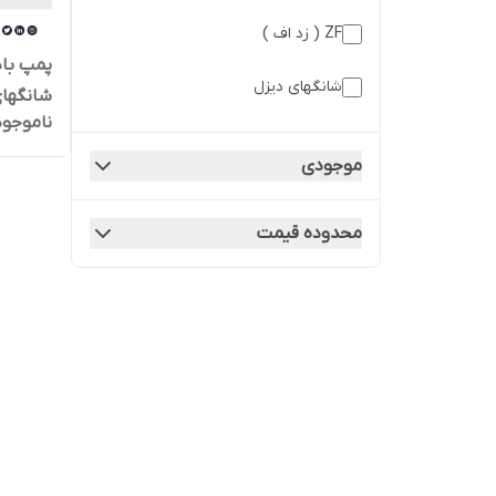
ZF ( زد اف )
شانگهای دیزل
شانگهای
ناموجود
موجودی
محدوده قیمت