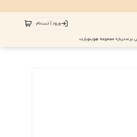
ورود | ثبت‌نام
 برند
درباره مجموعه هِوینوپارت