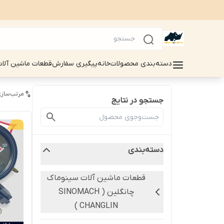
دسته‌بندی محصولات
خانه
پیگیری سفارش
قطعات ماشین آلات سینوماک 
مرتب‌سازی
جستجو در نتایج
دسته‌بندی
قطعات ماشین آلات سینوماک
چانگلین ( SINOMACH
CHANGLIN )