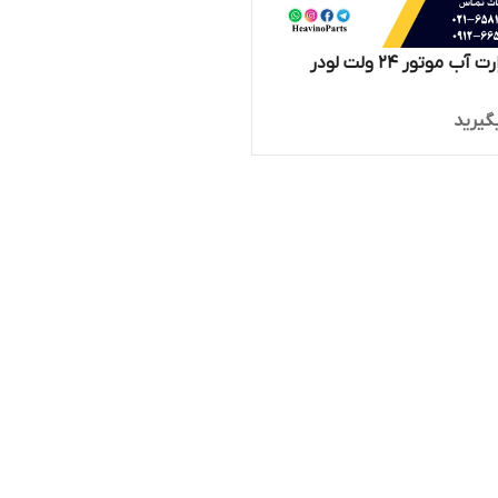
آمپر حرارت آب موتور 24 ولت لودر
گیرید