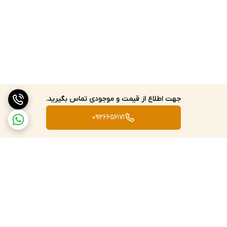
جهت اطلاع از قیمت و موجودی تماس بگیرید.
09126656171
برگشت به بالا