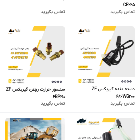
CE225
تماس بگیرید
تماس بگیرید
دسته دنده گیربکس ZF
سنسور حرارت روغن گیربکس ZF
4/6WG200
4BP210
تماس بگیرید
تماس بگیرید