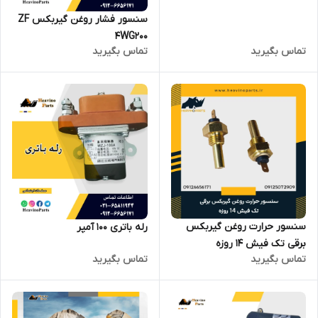
سنسور فشار روغن گیربکس ZF
4WG200
تماس بگیرید
تماس بگیرید
سنسور حرارت روغن گیربکس
رله باتری 100 آمپر
برقی تک فیش 14 روزه
تماس بگیرید
تماس بگیرید