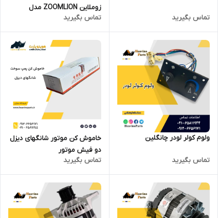
زوملاین ZOOMLION مدل
تماس بگیرید
تماس بگیرید
ZE230E
ولوم کولر لودر چانگلین
خاموش کن موتور شانگهای دیزل
دو فیش موتور
تماس بگیرید
تماس بگیرید
C6121/SC11CB220G