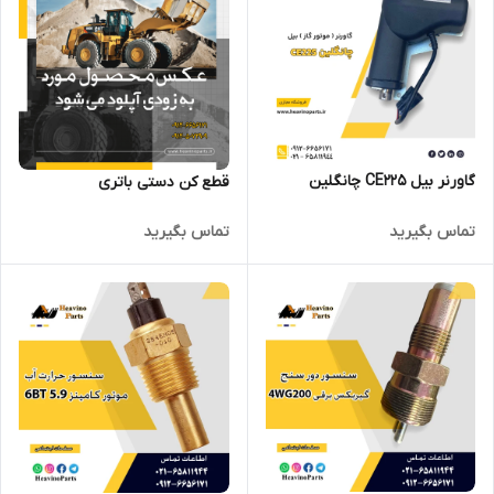
گاورنر بیل CE225 چانگلین
قطع کن دستی باتری
تماس بگیرید
تماس بگیرید