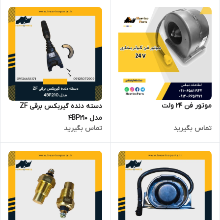
موتور فن 24 ولت
دسته دنده گیربکس برقی ZF
مدل 4BP210
تماس بگیرید
تماس بگیرید