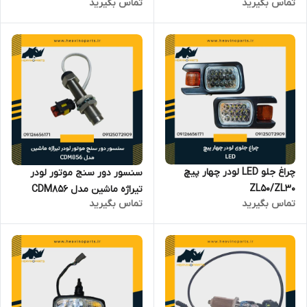
تماس بگیرید
تماس بگیرید
چراغ جلو LED لودر چهار پیچ
سنسور دور سنج موتور لودر
ZL50/ZL30
تیراژه ماشین مدل CDM856
تماس بگیرید
تماس بگیرید