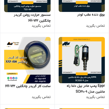
بوق دنده عقب لودر
سنسور حرارت روغن گریدر
چانگلین 722-6H
تماس بگیرید
تماس بگیرید
Eppr پمپ مادر بیل دلتا راه
ساعت کار گریدر چانگلین 722-6H
ماشین مدل SC220-9
تماس بگیرید
تماس بگیرید