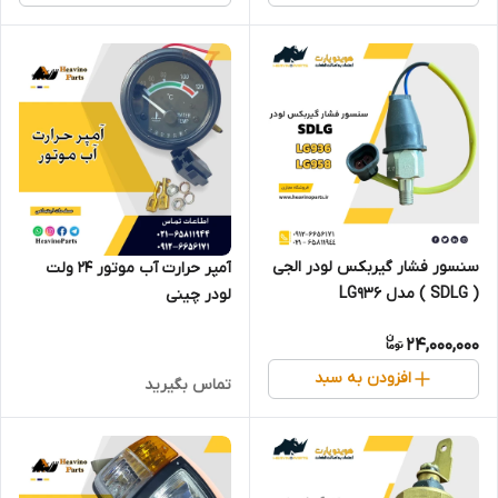
سنسور فشار گیربکس لودر الجی
آمپر حرارت آب موتور 24 ولت
( SDLG ) مدل LG936
لودر چینی
24,000,000
افزودن به سبد
تماس بگیرید