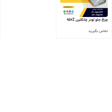
چراغ جلو لودر چانگلین 957Z
تماس بگیرید