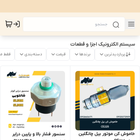
سیستم الکترونیک اجزا و قطعات
پربازدیدترین
برندها
قیمت
دسته‌بندی
فقط م
خاموش کن موتور بیل چانگلین
سنسور فشار بالا و پایین درایر