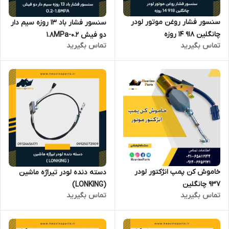
سنسور فشار روغن موتور لودر
سنسور فشار باد 13 روزه سیم دار
چانگلین 918 14 روزه
دو فیش 0.2-1.8MPa
تماس بگیرید
تماس بگیرید
خاموش کن پمپ انژکتور لودر
دسته دنده لودر تیراژه ماشین
937 چانگلین
(LONKING)
تماس بگیرید
تماس بگیرید