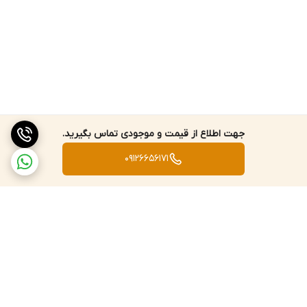
جهت اطلاع از قیمت و موجودی تماس بگیرید.
09126656171
برگشت به بالا