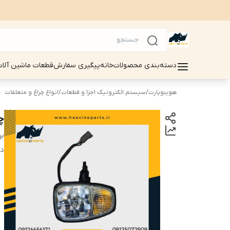
دسته‌بندی محصولات
خانه
پیگیری سفارش
قطعات ماشین آلات سینوماک 
هوینوپارت
/
سیستم الکترونیک اجزا و قطعات
/
انواع چراغ و متعلقات
چر
بر
دس