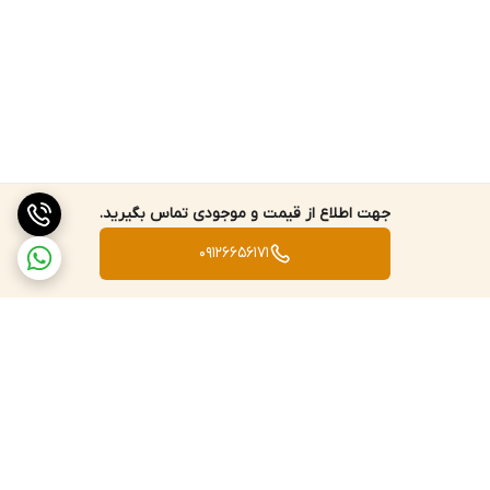
جهت اطلاع از قیمت و موجودی تماس بگیرید.
09126656171
برگشت به بالا