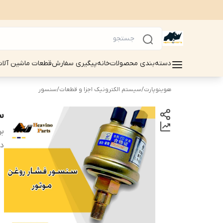
دسته‌بندی محصولات
خانه
پیگیری سفارش
قطعات ماشین آلات سینوماک 
هوینوپارت
/
سیستم الکترونیک اجزا و قطعات
/
سنسور
س
بر
دس