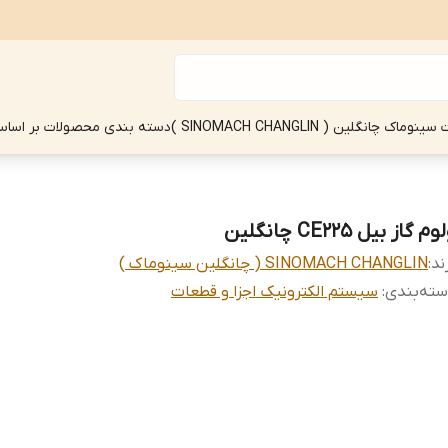
چانگلین ( SINOMACH CHANGLIN )
دسته بندی محصولات بر اساس
وم گاز بیل CE225 چانگلین
ند:
SINOMACH CHANGLIN ( چانگلین سینوماک )
ته‌بندی
:
سیستم الکترونیک اجزا و قطعات