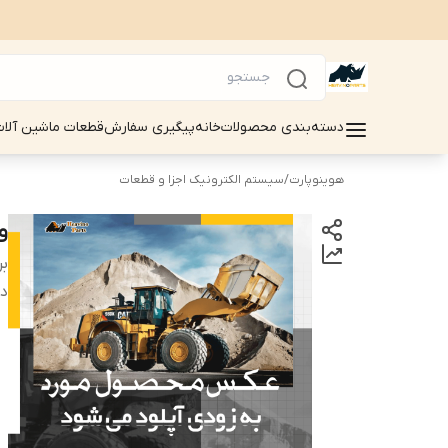
دسته‌بندی محصولات
خانه
پیگیری سفارش
قطعات ماشین آلات سینوماک 
هوینوپارت
/
سیستم الکترونیک اجزا و قطعات
ول
بر
دس