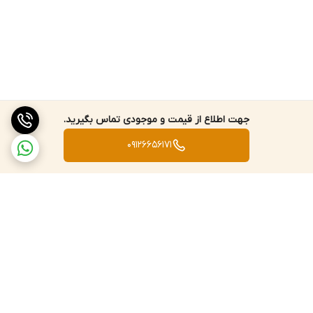
جهت اطلاع از قیمت و موجودی تماس بگیرید.
09126656171
برگشت به بالا