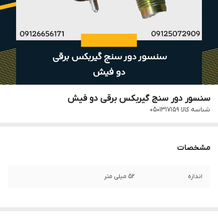
سنسور دور سنج گیربکس برقی دو فیش
شناسه کالا
0501317159
مشخصات
اندازه
52 میلی متر