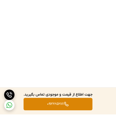
جهت اطلاع از قیمت و موجودی تماس بگیرید.
09126656171