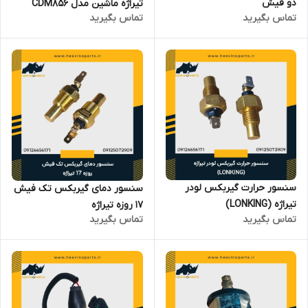
دو فیش
تیراژه ماشین مدل CDM856
تماس بگیرید
تماس بگیرید
سنسور حرارت گیربکس لودر
سنسور دمای گیربکس تک فیش
تیراژه (LONKING)
17 روزه تیراژه
تماس بگیرید
تماس بگیرید