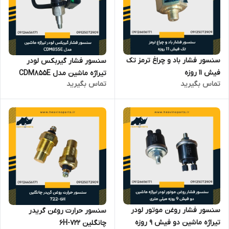
سنسور فشار باد و چراغ ترمز تک
سنسور فشار گیربکس لودر
فیش 11 روزه
تیراژه ماشین مدل CDM855E
تماس بگیرید
تماس بگیرید
سنسور فشار روغن موتور لودر
سنسور حرارت روغن گریدر
تیراژه ماشین دو فیش 9 روزه
چانگلین 722-6H