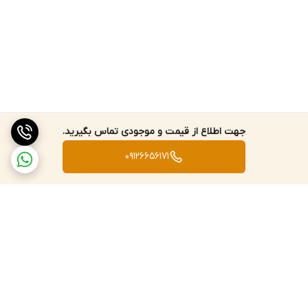
جهت اطلاع از قیمت و موجودی تماس بگیرید.
09126656171
برگشت به بالا