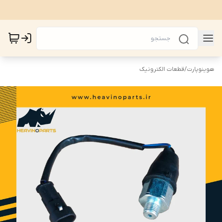
هوینوپارت
/
قطعات الکترونیک