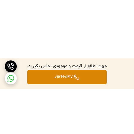
جهت اطلاع از قیمت و موجودی تماس بگیرید.
09126656171