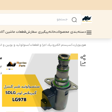
دسته‌بندی محصولات
خانه
پیگیری سفارش
قطعات ماشین آلات سینوماک 
هوینوپارت
/
سیستم الکترونیک اجزا و قطعات
/
سنولوئید و بوبین و ان
سن
بر
دس