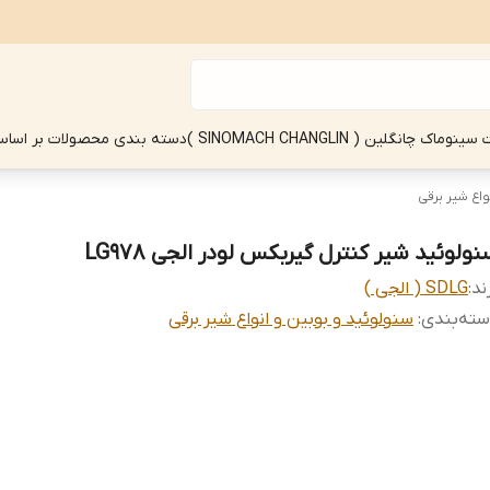
چانگلین ( SINOMACH CHANGLIN )
دسته بندی محصولات بر اساس
واع شیر برقی
ولوئید شیر کنترل گیربکس لودر الجی LG978
ند:
SDLG ( الجی )
ته‌بندی
:
سنولوئید و بوبین و انواع شیر برقی