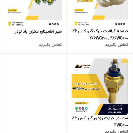
صفحه گرافیت بزرگ گیربکس ZF
شیر اطمینان مخزن باد لودر
4/6WG200 , 4/6WG200
تماس بگیرید
تماس بگیرید
سنسور حرارت روغن گیربکس ZF
4WG200
تماس بگیرید