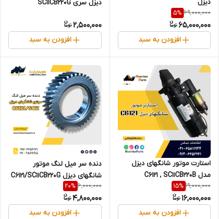
دیزل
دیزل سری SC11CB220G
69,000,000
5
%
2,500,000
65,000,000
افزودن به سبد
افزودن به سبد
استارت موتور شانگهای دیزل
دنده سر میل لنگ موتور
مدل C6121 , SC11CB220B
شانگهای دیزل C6121/SC11CB220G
6,000,000
19,000,000
20
%
15
%
4,800,000
16,000,000
افزودن به سبد
افزودن به سبد