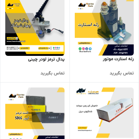
رله استارت موتور
پدال ترمز لودر چینی
تماس بگیرید
تماس بگیرید