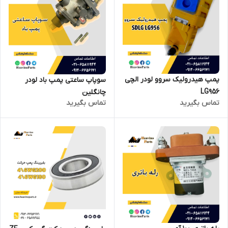
پمپ هیدرولیک سروو لودر الچی
سوپاپ ساعتی پمپ باد لودر
LG956
چانگلین
تماس بگیرید
تماس بگیرید