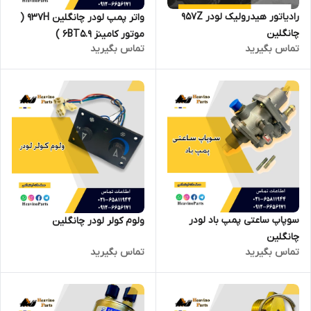
رادیاتور هیدرولیک لودر 957Z
واتر پمپ لودر چانگلین 937H (
چانگلین
موتور کامینز 6BT5.9 )
تماس بگیرید
تماس بگیرید
سوپاپ ساعتی پمپ باد لودر
ولوم کولر لودر چانگلین
چانگلین
تماس بگیرید
تماس بگیرید