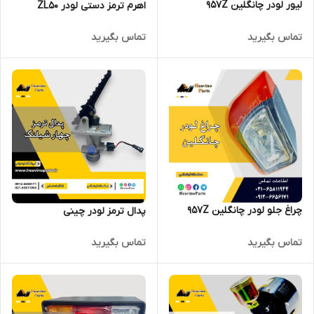
لیور لودر چانگلین 957Z
اهرم ترمز دستی لودر ZL50
تماس بگیرید
تماس بگیرید
چراغ جلو لودر چانگلین 957Z
پدال ترمز لودر چینی
تماس بگیرید
تماس بگیرید