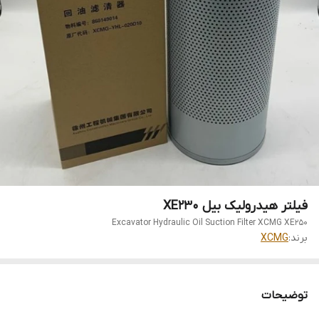
فیلتر هیدرولیک بیل XE230
Excavator Hydraulic Oil Suction Filter XCMG XE250
برند:
XCMG
توضیحات