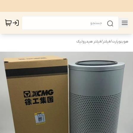
هوینوپارت
/
فیلتر
/
فیلتر هیدرولیک