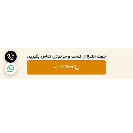
جهت اطلاع از قیمت و موجودی تماس بگیرید.
09126656171
برگشت به بالا