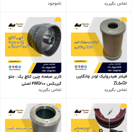
تماس بگیرید
ناموجود
فیلتر هیدرولیک لودر چانگلین
کاریر صفحه چین کلاچ یک . جلو
ZL50G6
گیربکس 4WG200 اصلی
تماس بگیرید
تماس بگیرید