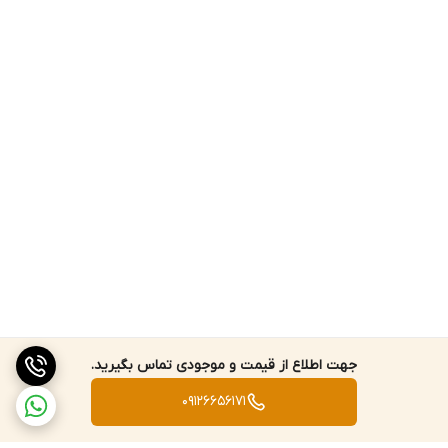
جهت اطلاع از قیمت و موجودی تماس بگیرید.
09126656171