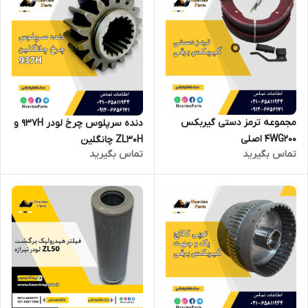
مجموعه ترمز دستی گیربکس
دنده سرپلوس چرخ لودر 937H و
4WG200 اصلی
ZL30H چانگلین
تماس بگیرید
تماس بگیرید