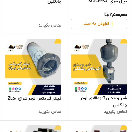
دیزل سری SC11CB220G
چانگلین
2,500,000
افزودن به سبد
تماس بگیرید
شیر و مخزن آکومالاتور لودر
فیلتر گیربکس لودر تیراژه ZL50
چانگلین
تماس بگیرید
تماس بگیرید