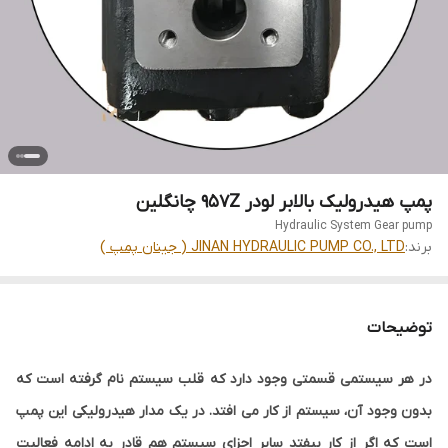
پمپ هیدرولیک بالابر لودر 957Z چانگلین
Hydraulic System Gear pump
برند:
JINAN HYDRAULIC PUMP CO., LTD ( جینان پمپ )
توضیحات
در هر سیستمی قسمتی وجود دارد که قلب سیستم نام گرفته است که
بدون وجود آن، سیستم از کار می افتد. در یک مدار هیدرولیکی این پمپ
است که اگر از کار بیفتد سایر اجزای سیستم هم قادر به ادامه فعالیت