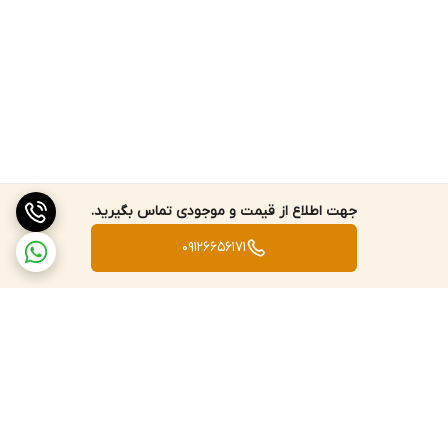
جهت اطلاع از قیمت و موجودی تماس بگیرید.
09126656171