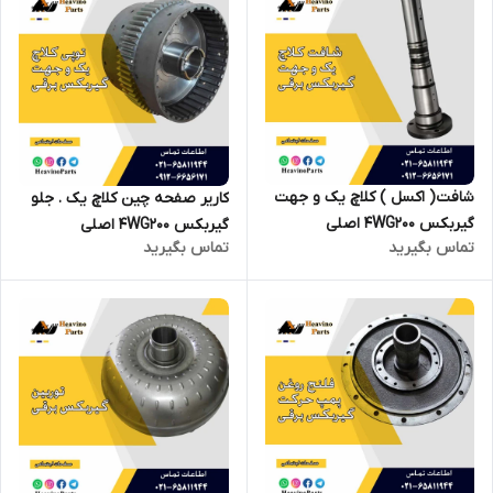
شافت( اکسل ) کلاچ یک و جهت
کاریر صفحه چین کلاچ یک . جلو
گیربکس 4WG200 اصلی
گیربکس 4WG200 اصلی
تماس بگیرید
تماس بگیرید