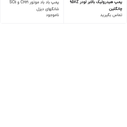
پمپ هیدرولیک بالابر لودر 957Z
پمپ باد باد موتور C6121 و SC11
چانگلین
شانگهای دیزل
تماس بگیرید
ناموجود