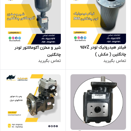
فیلتر هیدرولیک لودر 957Z
شیر و مخزن آکومالاتور لودر
چانگلین ( مکش )
چانگلین
تماس بگیرید
تماس بگیرید