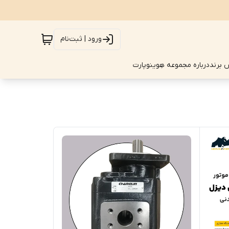
ورود | ثبت‌نام
 برند
درباره مجموعه هِوینوپارت