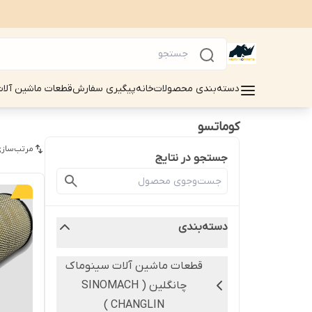
دسته‌بندی محصولات
خانه
پیگیری سفارش
قطعات ماشین آلات سینوماک 
کوماتسو
مرتب‌سازی
جستجو در نتایج
دسته‌بندی
قطعات ماشین آلات سینوماک
چانگلین ( SINOMACH
CHANGLIN )