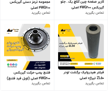
کاریر صفحه چین کلاچ یک . جلو
مجموعه ترمز دستی گیربکس
گیربکس 4WG200 اصلی
4WG200 اصلی
تماس بگیرید
تماس بگیرید
فیلتر هیدرولیک برگشت لودر
فلنج پمپ حرکت گیربکس
ZL50 تیراژه اصلی
4WG200 اصلی (اویل فید فلنج)
تماس بگیرید
تماس بگیرید