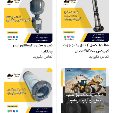
شافت( اکسل ) کلاچ یک و جهت
شیر و مخزن آکومالاتور لودر
گیربکس 4WG200 اصلی
چانگلین
تماس بگیرید
تماس بگیرید