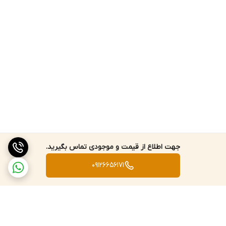
جهت اطلاع از قیمت و موجودی تماس بگیرید.
09126656171